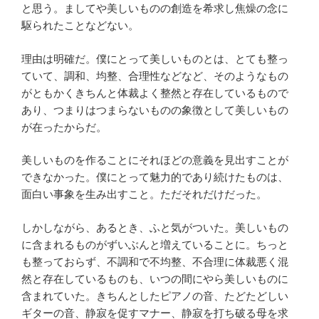
と思う。ましてや美しいものの創造を希求し焦燥の念に
駆られたことなどない。
理由は明確だ。僕にとって美しいものとは、とても整っ
ていて、調和、均整、合理性などなど、そのようなもの
がともかくきちんと体裁よく整然と存在しているもので
あり、つまりはつまらないものの象徴として美しいもの
が在ったからだ。
美しいものを作ることにそれほどの意義を見出すことが
できなかった。僕にとって魅力的であり続けたものは、
面白い事象を生み出すこと。ただそれだけだった。
しかしながら、あるとき、ふと気がついた。美しいもの
に含まれるものがずいぶんと増えていることに。ちっと
も整っておらず、不調和で不均整、不合理に体裁悪く混
然と存在しているものも、いつの間にやら美しいものに
含まれていた。きちんとしたピアノの音、たどたどしい
ギターの音、静寂を促すマナー、静寂を打ち破る母を求