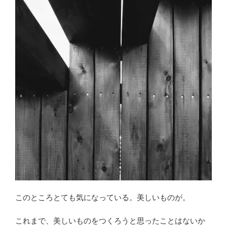
に
す
る
こ
と”
の
このところとても気になっている。美しいものが。
これまで、美しいものをつくろうと思ったことはないか